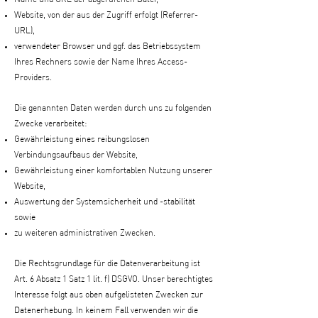
Website, von der aus der Zugriff erfolgt (Referrer-
URL),
verwendeter Browser und ggf. das Betriebssystem
Ihres Rechners sowie der Name Ihres Access-
Providers.
Die genannten Daten werden durch uns zu folgenden
Zwecke verarbeitet:
Gewährleistung eines reibungslosen
Verbindungsaufbaus der Website,
Gewährleistung einer komfortablen Nutzung unserer
Website,
Auswertung der Systemsicherheit und -stabilität
sowie
zu weiteren administrativen Zwecken.
Die Rechtsgrundlage für die Datenverarbeitung ist
Art. 6 Absatz 1 Satz 1 lit. f) DSGVO. Unser berechtigtes
Interesse folgt aus oben aufgelisteten Zwecken zur
Datenerhebung. In keinem Fall verwenden wir die