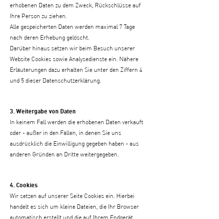
erhobenen Daten zu dem Zweck, Rückschlüsse auf
Ihre Person zu ziehen.
Alle gespeicherten Daten werden maximal 7 Tage
nach deren Erhebung gelöscht.
Darüber hinaus setzen wir beim Besuch unserer
Website Cookies sowie Analysedienste ein. Nähere
Erläuterungen dazu erhalten Sie unter den Ziffern 4
und 5 dieser Datenschutzerklärung.
3. Weitergabe von Daten
In keinem Fall werden die erhobenen Daten verkauft
oder - außer in den Fällen, in denen Sie uns
ausdrücklich die Einwilligung gegeben haben - aus
anderen Gründen an Dritte weitergegeben.
4. Cookies
Wir setzen auf unserer Seite Cookies ein. Hierbei
handelt es sich um kleine Dateien, die Ihr Browser
automatisch erstellt und die auf Ihrem Endgerät