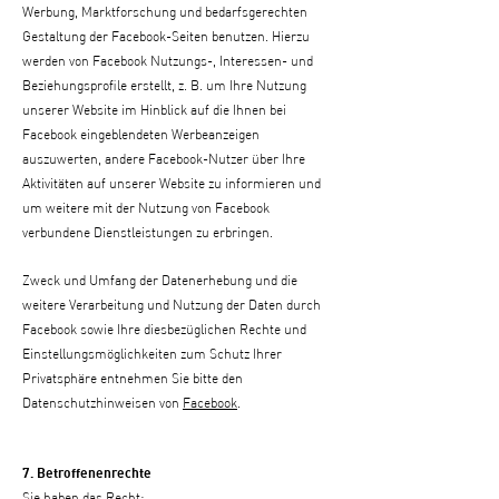
Werbung, Marktforschung und bedarfsgerechten
Gestaltung der Facebook-Seiten benutzen. Hierzu
werden von Facebook Nutzungs-, Interessen- und
Beziehungsprofile erstellt, z. B. um Ihre Nutzung
unserer Website im Hinblick auf die Ihnen bei
Facebook eingeblendeten Werbeanzeigen
auszuwerten, andere Facebook-Nutzer über Ihre
Aktivitäten auf unserer Website zu informieren und
um weitere mit der Nutzung von Facebook
verbundene Dienstleistungen zu erbringen.
Zweck und Umfang der Datenerhebung und die
weitere Verarbeitung und Nutzung der Daten durch
Facebook sowie Ihre diesbezüglichen Rechte und
Einstellungsmöglichkeiten zum Schutz Ihrer
Privatsphäre entnehmen Sie bitte den
Datenschutzhinweisen von
Facebook
.
7. Betroffenenrechte
Sie haben das Recht: