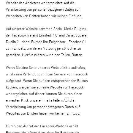
Website des Anbieters weitergeleitet. Auf die
Verarbeitung von personenbezogenen Daten auf
Webseiten von Dritten haben wir keinen Einfluss.
Auf unserer Website kommen Social-Media Plugins
der Facebook Ireland Limited, 4 Grand Canal Square,
Dublin 2, Irland, Europe (Im Folgenden: „Facebook“)
zum Einsatz, um deren Nutzung persönlicher zu
gestalten. Hierfür nutzen wir einen Teilen-Button.
Wenn Sie eine Seite unseres Webauftritts aufrufen,
wird keine Verbindung mit den Servern von Facebook
aufgebaut. Wenn Sie auf den entsprechenden Button
klicken, werden sie auf eine Website von Facebook
weitergeleitet. Auf dieser können Sie durch einen
erneuten Klick unsere Inhalte teilen. Auf die
Verarbeitung von personenbezogenen Daten auf
Websites von Dritten haben wir keinen Einfluss.
Durch den Aufruf der Facebook-Website erhält
Facebook die Information, dass Ihr Browser die