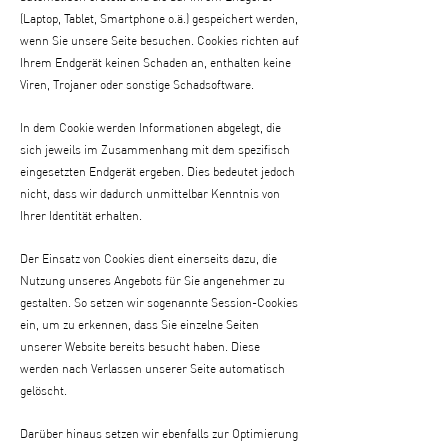
(Laptop, Tablet, Smartphone o.ä.) gespeichert werden,
wenn Sie unsere Seite besuchen. Cookies richten auf
Ihrem Endgerät keinen Schaden an, enthalten keine
Viren, Trojaner oder sonstige Schadsoftware.
In dem Cookie werden Informationen abgelegt, die
sich jeweils im Zusammenhang mit dem spezifisch
eingesetzten Endgerät ergeben. Dies bedeutet jedoch
nicht, dass wir dadurch unmittelbar Kenntnis von
Ihrer Identität erhalten.
Der Einsatz von Cookies dient einerseits dazu, die
Nutzung unseres Angebots für Sie angenehmer zu
gestalten. So setzen wir sogenannte Session-Cookies
ein, um zu erkennen, dass Sie einzelne Seiten
unserer Website bereits besucht haben. Diese
werden nach Verlassen unserer Seite automatisch
gelöscht.
Darüber hinaus setzen wir ebenfalls zur Optimierung