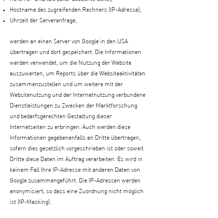
Hostname des zugreifenden Rechners (IP-Adresse),
Uhrzeit der Serveranfrage,
werden an einen Server von Google in den USA
übertragen und dort gespeichert. Die Informationen
werden verwendet, um die Nutzung der Website
auszuwerten, um Reports über die Websiteaktivitäten
zusammenzustellen und um weitere mit der
Websitenutzung und der Internetnutzung verbundene
Dienstleistungen zu Zwecken der Marktforschung
und bedarfsgerechten Gestaltung dieser
Internetseiten zu erbringen. Auch werden diese
Informationen gegebenenfalls an Dritte übertragen,
sofern dies gesetzlich vorgeschrieben ist oder soweit
Dritte diese Daten im Auftrag verarbeiten. Es wird in
keinem Fall Ihre IP-Adresse mit anderen Daten von
Google zusammengeführt. Die IP-Adressen werden
anonymisiert, so dass eine Zuordnung nicht möglich
ist (IP-Masking).