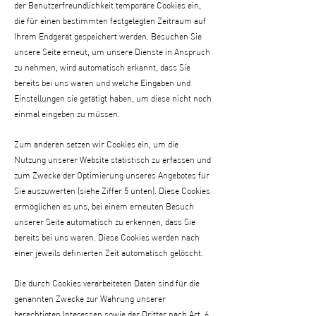
der Benutzerfreundlichkeit temporäre Cookies ein,
die für einen bestimmten festgelegten Zeitraum auf
Ihrem Endgerät gespeichert werden. Besuchen Sie
unsere Seite erneut, um unsere Dienste in Anspruch
zu nehmen, wird automatisch erkannt, dass Sie
bereits bei uns waren und welche Eingaben und
Einstellungen sie getätigt haben, um diese nicht noch
einmal eingeben zu müssen.
Zum anderen setzen wir Cookies ein, um die
Nutzung unserer Website statistisch zu erfassen und
zum Zwecke der Optimierung unseres Angebotes für
Sie auszuwerten (siehe Ziffer 5 unten). Diese Cookies
ermöglichen es uns, bei einem erneuten Besuch
unserer Seite automatisch zu erkennen, dass Sie
bereits bei uns waren. Diese Cookies werden nach
einer jeweils definierten Zeit automatisch gelöscht.
Die durch Cookies verarbeiteten Daten sind für die
genannten Zwecke zur Wahrung unserer
berechtigten Interessen sowie der Dritter nach Art. 6