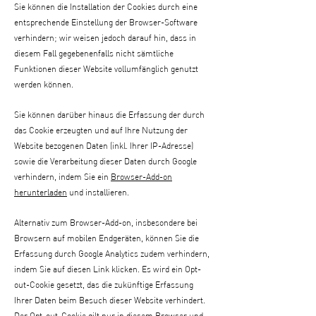
Sie können die Installation der Cookies durch eine
entsprechende Einstellung der Browser-Software
verhindern; wir weisen jedoch darauf hin, dass in
diesem Fall gegebenenfalls nicht sämtliche
Funktionen dieser Website vollumfänglich genutzt
werden können.
Sie können darüber hinaus die Erfassung der durch
das Cookie erzeugten und auf Ihre Nutzung der
Website bezogenen Daten (inkl. Ihrer IP-Adresse)
sowie die Verarbeitung dieser Daten durch Google
verhindern, indem Sie ein
Browser-Add-on
herunterladen
und installieren.
Alternativ zum Browser-Add-on, insbesondere bei
Browsern auf mobilen Endgeräten, können Sie die
Erfassung durch Google Analytics zudem verhindern,
indem Sie auf diesen Link klicken. Es wird ein Opt-
out-Cookie gesetzt, das die zukünftige Erfassung
Ihrer Daten beim Besuch dieser Website verhindert.
Der Opt-out-Cookie gilt nur in diesem Browser und