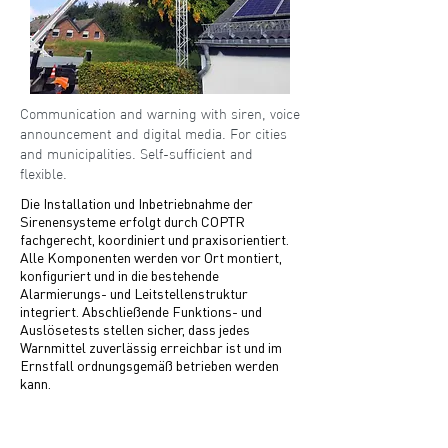
Communication and warning with siren, voice
announcement and digital media. For cities
and municipalities. Self-sufficient and
flexible.
Die Installation und Inbetriebnahme der
Sirenensysteme erfolgt durch COPTR
fachgerecht, koordiniert und praxisorientiert.
Alle Komponenten werden vor Ort montiert,
konfiguriert und in die bestehende
Alarmierungs- und Leitstellenstruktur
integriert. Abschließende Funktions- und
Auslösetests stellen sicher, dass jedes
Warnmittel zuverlässig erreichbar ist und im
Ernstfall ordnungsgemäß betrieben werden
kann.
Smartphone-optimized display with push
notification for incoming danger reports, e.g.