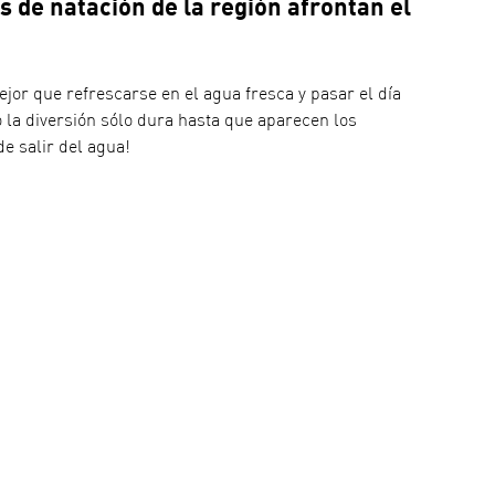
 de natación de la región afrontan el 
jor que refrescarse en el agua fresca y pasar el día 
ro la diversión sólo dura hasta que aparecen los 
e salir del agua!