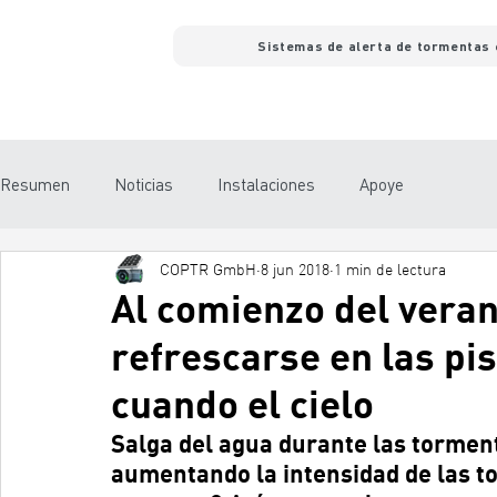
Sistemas de alerta de tormentas 
Resumen
Noticias
Instalaciones
Apoye
COPTR GmbH
8 jun 2018
1 min de lectura
Al comienzo del veran
refrescarse en las pi
cuando el cielo
Salga del agua durante las torment
aumentando la intensidad de las t