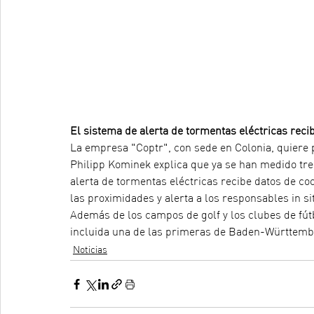
El sistema de alerta de tormentas eléctricas reci
La empresa "Coptr", con sede en Colonia, quiere p
Philipp Kominek explica que ya se han medido tre
alerta de tormentas eléctricas recibe datos de co
las proximidades y alerta a los responsables in s
Además de los campos de golf y los clubes de fútbo
incluida una de las primeras de Baden-Württembe
Noticias