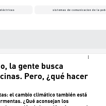
eléctricas
sistemas de comunicacion de la pob
o, la gente busca
scinas. Pero, ¿qué hacer
as: el cambio climático también está 
ormentas. ¿Qué aconsejan los 