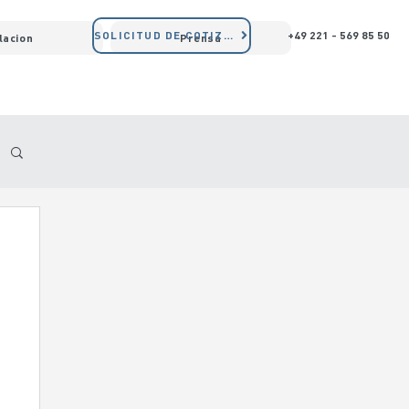
SOLICITUD DE COTIZACIÓN
+49 221 - 569 85 50
lacion
Prensa