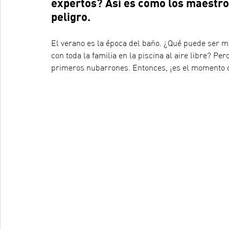
expertos? Así es como los maestros
peligro.
El verano es la época del baño. ¿Qué puede ser me
con toda la familia en la piscina al aire libre? Pe
primeros nubarrones. Entonces, ¡es el momento d