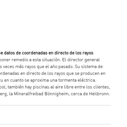
be datos de coordenadas en directo de los rayos
oner remedio a esta situación. El director general 
s veces más rayos que el año pasado. Su sistema de 
ordenadas en directo de los rayos que se producen en 
itu en cuanto se aproxima una tormenta eléctrica. 
l, también hay piscinas al aire libre entre los clientes, 
rg, la Mineralfreibad Bönnigheim, cerca de Heilbronn.