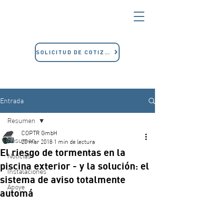
SOLICITUD DE COTIZACIÓN
Entrada
Resumen
COPTR GmbH
Resumen
20 mar 2018
1 min de lectura
El riesgo de tormentas en la
Noticias
piscina exterior - y la solución: el
Instalaciones
sistema de aviso totalmente
Apoye
automá