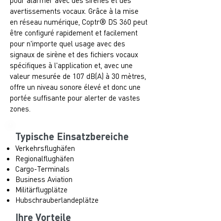
pour alarmer avec des sirènes et des
avertissements vocaux. Grâce à la mise
en réseau numérique, Coptr® DS 360 peut
être configuré rapidement et facilement
pour n'importe quel usage avec des
signaux de sirène et des fichiers vocaux
spécifiques à l'application et, avec une
valeur mesurée de 107 dB(A) à 30 mètres,
offre un niveau sonore élevé et donc une
portée suffisante pour alerter de vastes
zones.
Typische Einsatzbereiche
Verkehrsflughäfen
Regionalflughäfen
Cargo-Terminals
Business Aviation
Militärflugplätze
Hubschrauberlandeplätze
Ihre Vorteile