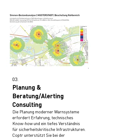
hin zu sicherheitsrelevanten
Ereignissen. Coptr entwickelt und
realisiert leistungsstarke und
Förderkonforme digitale
Sirenensysteme.
03.
Planung &
Beratung/Alerting
Consulting
Die Planung moderner Warnsysteme
erfordert Erfahrung, technisches
Know-how und ein tiefes Verständnis
für sicherheitskritische Infrastrukturen.
Coptr unterstützt Sie bei der