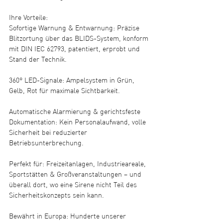
Ihre Vorteile:
Sofortige Warnung & Entwarnung: Präzise 
Blitzortung über das BLIDS-System, konform 
mit DIN IEC 62793, patentiert, erprobt und 
Stand der Technik.
360° LED-Signale: Ampelsystem in Grün, 
Gelb, Rot für maximale Sichtbarkeit.
Automatische Alarmierung & gerichtsfeste 
Dokumentation: Kein Personalaufwand, volle 
Sicherheit bei reduzierter 
Betriebsunterbrechung.
Perfekt für: Freizeitanlagen, Industrieareale, 
Sportstätten & Großveranstaltungen – und 
überall dort, wo eine Sirene nicht Teil des 
Sicherheitskonzepts sein kann.
Bewährt in Europa: Hunderte unserer 