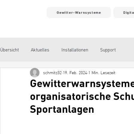
Gewitter-Warnsysteme
Digit
Übersicht
Aktuelles
Installationen
Support
schmitz32
19. Feb. 2024
1 Min. Lesezeit
Gewitterwarnsysteme 
organisatorische Sc
Sportanlagen