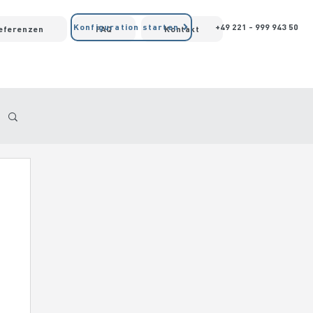
Konfiguration starten
+49 221 - 999 943 50
Referenzen
FAQ
Kontakt