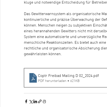
kluge und notwendige Entscheidung für Betreiber
Das Gewitterwarnsystem als organisatorische Maß
kontinuierliche und präzise Überwachung der Gefa
können. Menschen neigen zu subjektiven Einschä
eines herannahenden Gewitters nicht mit derselb
System eine automatisierte und unverzügliche Rea
menschliche Reaktionszeiten. Es bietet auch eine
rechtliche und organisatorische Absicherung dient
gewährleisten können.
Coptr Freibad Mailing D 02_2024
.pdf
PDF herunterladen • 621KB