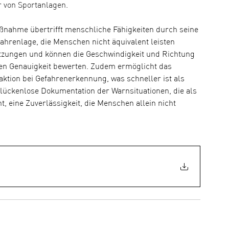
 von Sportanlagen.
nahme übertrifft menschliche Fähigkeiten durch seine 
hrenlage, die Menschen nicht äquivalent leisten 
tzungen und können die Geschwindigkeit und Richtung 
en Genauigkeit bewerten. Zudem ermöglicht das 
ktion bei Gefahrenerkennung, was schneller ist als 
 lückenlose Dokumentation der Warnsituationen, die als 
, eine Zuverlässigkeit, die Menschen allein nicht 