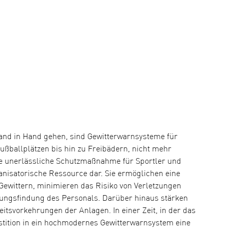
 Hand in Hand gehen, sind Gewitterwarnsysteme für 
ußballplätzen bis hin zu Freibädern, nicht mehr 
ne unerlässliche Schutzmaßnahme für Sportler und 
anisatorische Ressource dar. Sie ermöglichen eine 
Gewittern, minimieren das Risiko von Verletzungen 
ungsfindung des Personals. Darüber hinaus stärken 
heitsvorkehrungen der Anlagen. In einer Zeit, in der das 
stition in ein hochmodernes Gewitterwarnsystem eine 