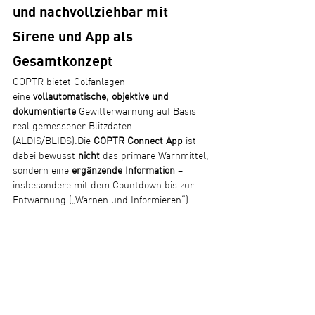
und nachvollziehbar mit 
Sirene und App als 
Gesamtkonzept
COPTR bietet Golfanlagen 
eine 
vollautomatische, objektive und 
dokumentierte
 Gewitterwarnung auf Basis 
real gemessener Blitzdaten 
(ALDIS/BLIDS).Die 
COPTR Connect App
 ist 
dabei bewusst 
nicht
 das primäre Warnmittel, 
sondern eine 
ergänzende Information
 – 
insbesondere mit dem Countdown bis zur 
Entwarnung („Warnen und Informieren“).