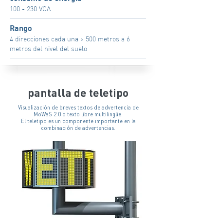
100 - 230 VCA
Rango
4 direcciones cada una > 500 metros a 6
metros del nivel del suelo
pantalla de teletipo
Visualización de breves textos de advertencia de
MoWaS 2.0 o texto libre multilingüe.
El teletipo es un componente importante en la
combinación de advertencias.