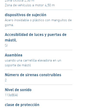
Zona ciclista 2,50 m
Zona de vehículos a motor 4,50 m
dispositivos de sujeción
Acero inoxidable o plástico con manguitos de
goma.
Accesibilidad de luces y puertas de
mástil.
Sí
Asamblea
usando una carretilla elevadora en un
soporte de mástil
Número de sirenas construibles
2
Nivel de sonido
113dB(A)
clase de protección