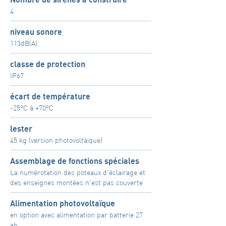
Nombre de sirènes à construire
4
niveau sonore
113dB(A)
classe de protection
IP67
écart de température
-25°C à +70°C
lester
45 kg (version photovoltaïque)
Assemblage de fonctions spéciales
La numérotation des poteaux d'éclairage et
des enseignes montées n'est pas couverte
Alimentation photovoltaïque
en option avec alimentation par batterie 27
ah