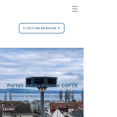
CITATION REQUISE
Portail média d'alerte COPTR
Assumer la responsabilité – mais en toute
sécurité.