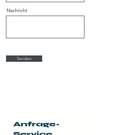
Nachricht
Senden
Anfrage-
Service