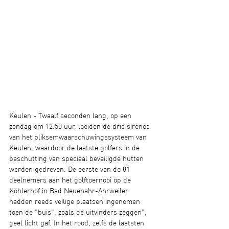
Keulen - Twaalf seconden lang, op een 
zondag om 12.50 uur, loeiden de drie sirenes 
van het bliksemwaarschuwingssysteem van 
Keulen, waardoor de laatste golfers in de 
beschutting van speciaal beveiligde hutten 
werden gedreven. De eerste van de 81 
deelnemers aan het golftoernooi op de 
Köhlerhof in Bad Neuenahr-Ahrweiler 
hadden reeds veilige plaatsen ingenomen 
toen de "buis", zoals de uitvinders zeggen", 
geel licht gaf. In het rood, zelfs de laatsten 