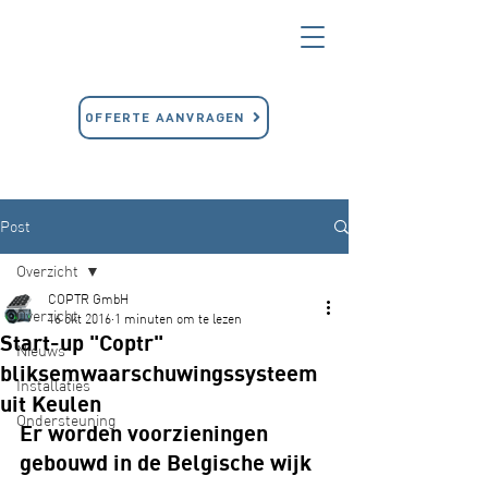
OFFERTE AANVRAGEN
Post
Overzicht
COPTR GmbH
Overzicht
16 okt 2016
1 minuten om te lezen
Start-up "Coptr"
Nieuws
bliksemwaarschuwingssysteem
Installaties
uit Keulen
Ondersteuning
Er worden voorzieningen 
gebouwd in de Belgische wijk