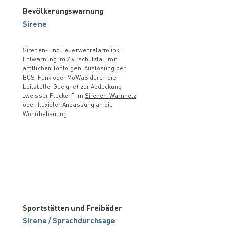
Bevölkerungswarnung
Sirene
Sirenen- und Feuerwehralarm inkl.
Entwarnung im Zivilschutzfall mit
amtlichen Tonfolgen. Auslösung per
BOS-Funk oder MoWaS durch die
Leitstelle. Geeignet zur Abdeckung
„weisser Flecken“ im
Sirenen-Warnnetz
oder flexibler Anpassung an die
Wohnbebauung.
Sportstätten und Freibäder
Sirene / Sprachdurchsage