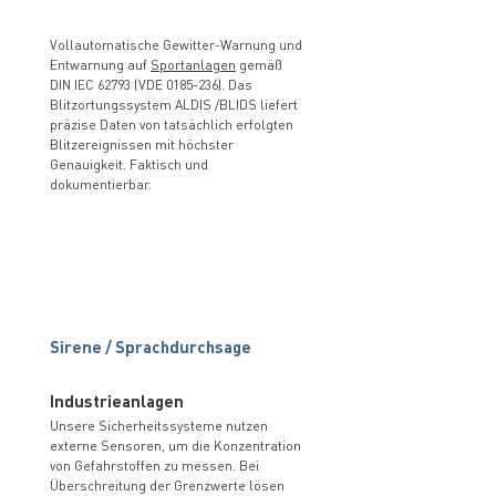
Vollautomatische Gewitter-Warnung und
Entwarnung auf
Sportanlagen
gemäß
DIN IEC 62793 (VDE
0185-236)
. Das
Blitzortungssystem ALDIS /BLIDS liefert
präzise Daten von tatsächlich erfolgten
Blitzereignissen mit höchster
Genauigkeit. Faktisch und
dokumentierbar.
Sirene / Sprachdurchsage
Industrieanlagen
Unsere Sicherheitssysteme nutzen
externe Sensoren, um die Konzentration
von Gefahrstoffen zu messen. Bei
Überschreitung der Grenzwerte lösen