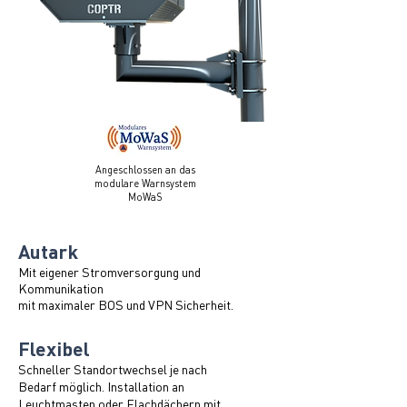
Angeschlossen an das
modulare Warnsystem
MoWaS
Autark
Mit eigener Stromversorgung und
Kommunikation
mit maximaler BOS und VPN Sicherheit.
Flexibel
Schneller Standortwechsel je nach
Bedarf möglich. Installation an
Leuchtmasten oder Flachdächern mit