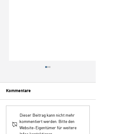
Kommentare
ALDIS/BLIDSaktuell neue
U23-Spiel von S
Dieser Beitrag kann nicht mehr
Webadresse
gegen Münster 
kommentiert werden. Bitte den
Gewitterwarnun
Website-Eigentümer für weitere
abgebrochen
Infos kontaktieren.