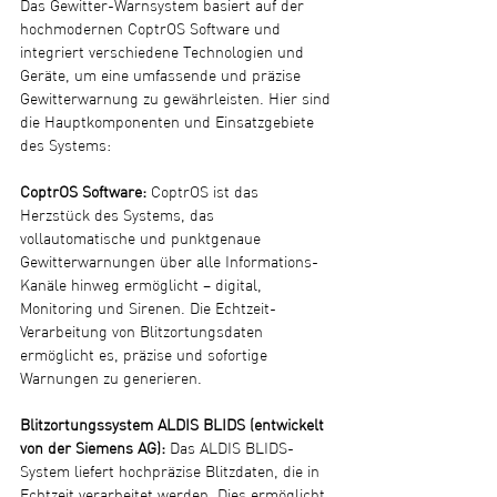
Das Gewitter-Warnsystem basiert auf der 
hochmodernen CoptrOS Software und 
integriert verschiedene Technologien und 
Geräte, um eine umfassende und präzise 
Gewitterwarnung zu gewährleisten. Hier sind 
die Hauptkomponenten und Einsatzgebiete 
des Systems:
CoptrOS Software:
 CoptrOS ist das 
Herzstück des Systems, das 
vollautomatische und punktgenaue 
Gewitterwarnungen über alle Informations-
Kanäle hinweg ermöglicht – digital, 
Monitoring und Sirenen. Die Echtzeit-
Verarbeitung von Blitzortungsdaten 
ermöglicht es, präzise und sofortige 
Warnungen zu generieren.
Blitzortungssystem ALDIS BLIDS (entwickelt 
von der Siemens AG):
 Das ALDIS BLIDS-
System liefert hochpräzise Blitzdaten, die in 
Echtzeit verarbeitet werden. Dies ermöglicht 