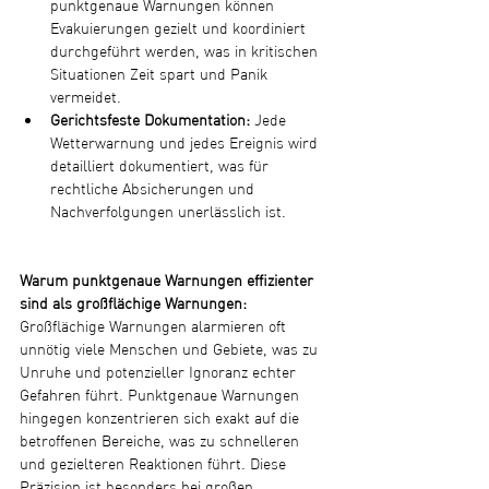
punktgenaue Warnungen können 
Evakuierungen gezielt und koordiniert 
durchgeführt werden, was in kritischen 
Situationen Zeit spart und Panik 
vermeidet.
Gerichtsfeste Dokumentation:
 Jede 
Wetterwarnung und jedes Ereignis wird 
detailliert dokumentiert, was für 
rechtliche Absicherungen und 
Nachverfolgungen unerlässlich ist.
Warum punktgenaue Warnungen effizienter 
sind als großflächige Warnungen:
Großflächige Warnungen alarmieren oft 
unnötig viele Menschen und Gebiete, was zu 
Unruhe und potenzieller Ignoranz echter 
Gefahren führt. Punktgenaue Warnungen 
hingegen konzentrieren sich exakt auf die 
betroffenen Bereiche, was zu schnelleren 
und gezielteren Reaktionen führt. Diese 
Präzision ist besonders bei großen 